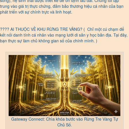
sống), hệ sinh thái được thiết kế để ổn định lâu dài. Chúng tôi tập
trung vào giá trị thực chứng, đảm bảo thương hiệu cá nhân của bạn
phát triển với sự chính trực và linh hoạt.
???? AI THUỘC VỀ KHU RỪNG TRE VÀNG? ( Chỉ một cú chạm để
kết nối danh tính cá nhân vào mạng lưới di sản y học bản địa. Tại đây,
bạn thực sự làm chủ không gian số của chính mình. )
Gateway Connect: Chìa khóa bước vào Rừng Tre Vàng Tự
Chủ Số.