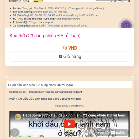
Khó thở (C3 cùng nhiều ĐS rối loạn)
78 VND
Giỏ hàng