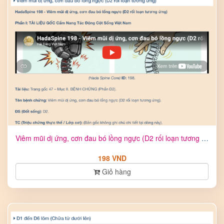
Viêm mũi dị ứng, cơn đau bó lồng ngực (D2 rối loạn tương ứng ...
198 VND
Giỏ hàng