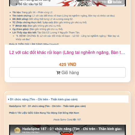
L2 với các đốt khác rối loạn (Lãng tai nghễnh ngãng, Bàn tay ...
425 VND
Giỏ hàng