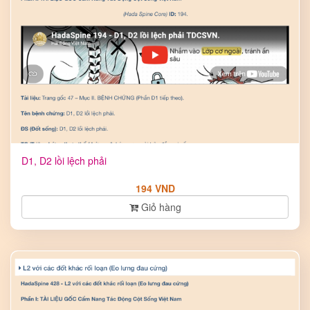
D1, D2 lồi lệch phải
194 VND
Giỏ hàng