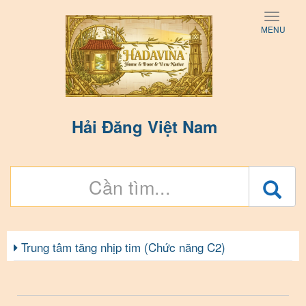
Toggle
MENU
naviga
Hải Đăng Việt Nam
Trung tâm tăng nhịp tim (Chức năng C2)