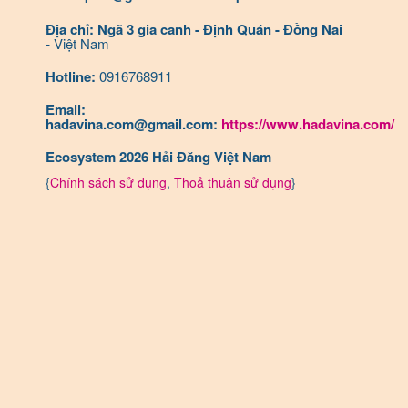
Địa chỉ: Ngã 3 gia canh - Định Quán - Đồng Nai
-
Việt Nam
Hotline:
0916768911
Email:
hadavina.com@gmail.com:
https://www.hadavina.com/
Ecosystem 2026 Hải Đăng Việt Nam
{
Chính sách sử dụng
,
Thoả thuận sử dụng
}