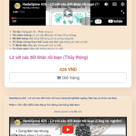
L2 với các đốt khác rối loạn (Thủy thũng)
426 VND
Giỏ hàng