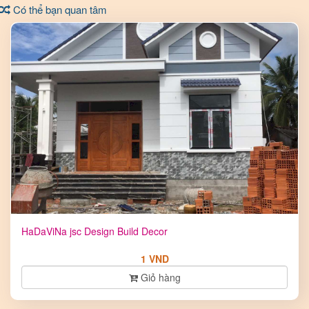
Có thể bạn quan tâm
HaDaViNa jsc Design Build Decor
1 VND
Giỏ hàng