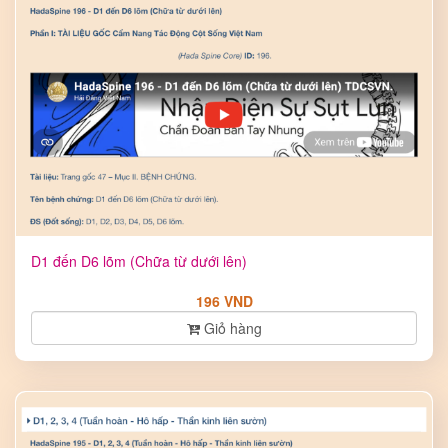
D1 đến D6 lõm (Chữa từ dưới lên)
196 VND
Giỏ hàng