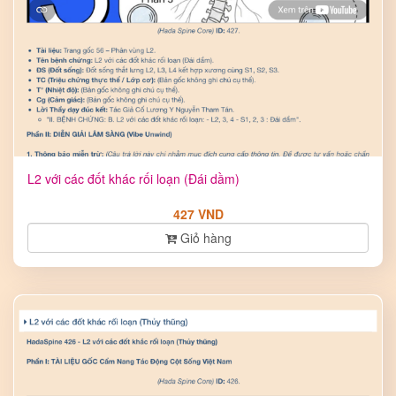
L2 với các đốt khác rối loạn (Đái dầm)
427 VND
Giỏ hàng