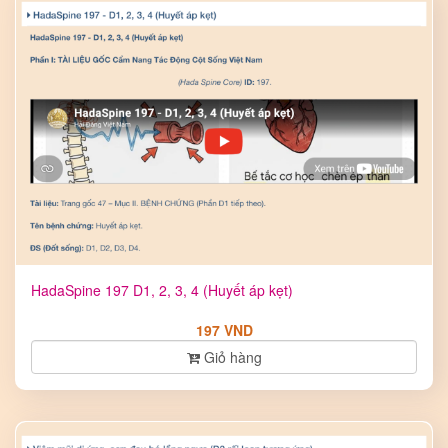
HadaSpine 197 D1, 2, 3, 4 (Huyết áp kẹt)
197 VND
Giỏ hàng