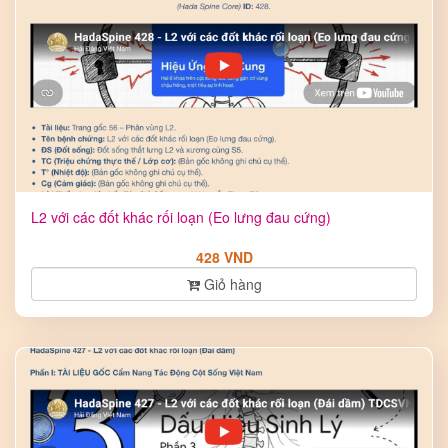
L2 với các đốt khác rối loạn (Eo lưng đau cứng)
428 VND
Giỏ hàng