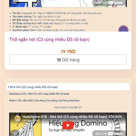
Thở ngắn hơi (C3 cùng nhiều ĐS rối loạn)
79 VND
Giỏ hàng