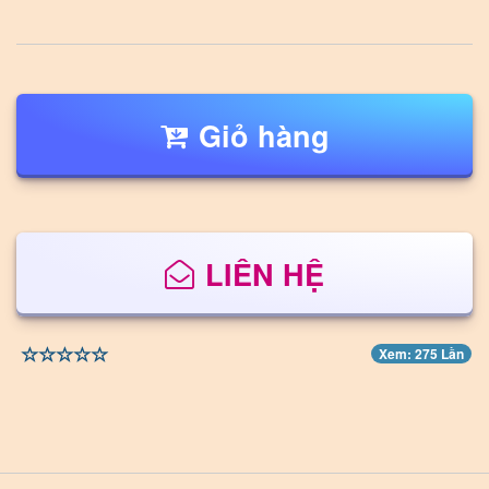
Giỏ hàng
LIÊN HỆ
Xem: 275 Lần