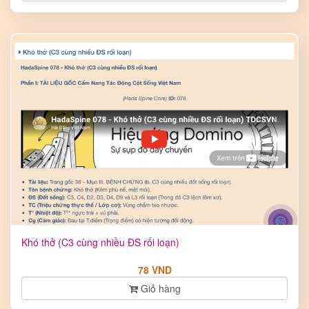
Khó thở (C3 cùng nhiều ĐS rối loạn)
78 VND
Giỏ hàng