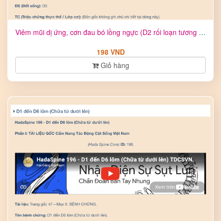
Viêm mũi dị ứng, cơn đau bó lồng ngực (D2 rối loạn tương ứng ...
198 VND
Giỏ hàng