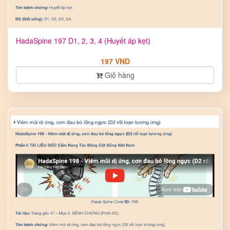
HadaSpine 197 D1, 2, 3, 4 (Huyết áp kẹt)
197 VND
Giỏ hàng