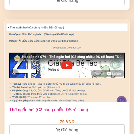
Giỏ hàng
Thở ngắn hơi (C3 cùng nhiều ĐS rối loạn)
79 VND
Giỏ hàng