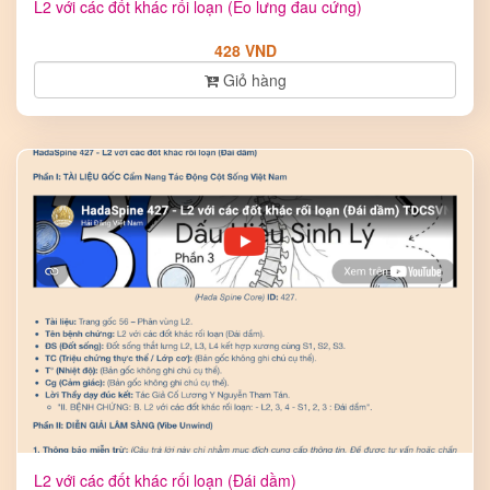
L2 với các đốt khác rối loạn (Eo lưng đau cứng)
428 VND
Giỏ hàng
L2 với các đốt khác rối loạn (Đái dầm)