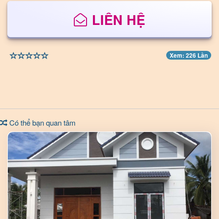
LIÊN HỆ
Xem: 226 Lần
Có thể bạn quan tâm