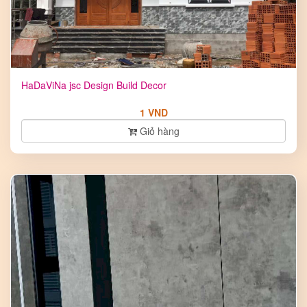
HaDaViNa jsc Design Build Decor
1 VND
Giỏ hàng