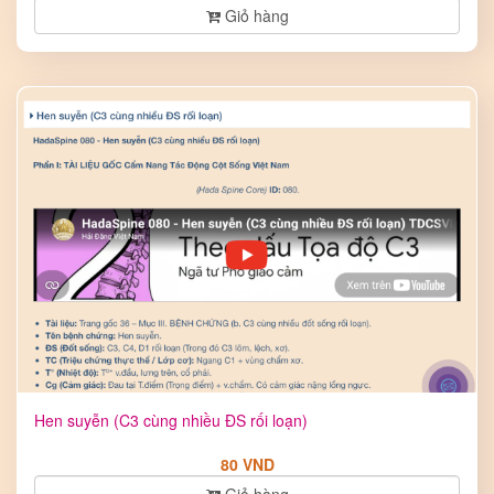
Giỏ hàng
Hen suyễn (C3 cùng nhiều ĐS rối loạn)
80 VND