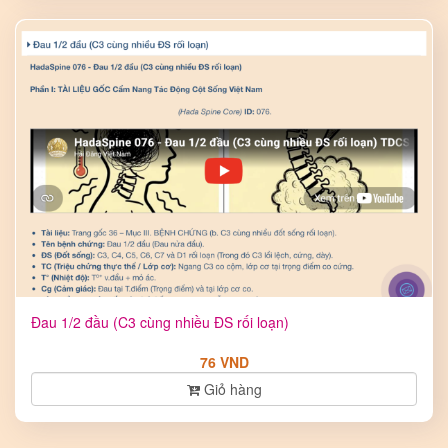
Đau 1/2 đầu (C3 cùng nhiều ĐS rối loạn)
76 VND
Giỏ hàng