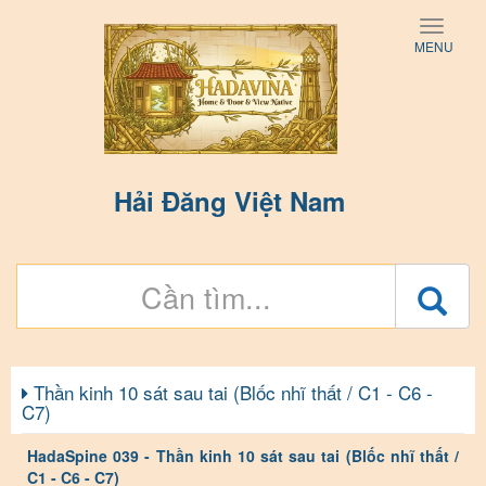
Toggle
MENU
naviga
Hải Đăng Việt Nam
Thần kinh 10 sát sau tai (Blốc nhĩ thất / C1 - C6 -
C7)
HadaSpine 039 - Thần kinh 10 sát sau tai (Blốc nhĩ thất /
C1 - C6 - C7)