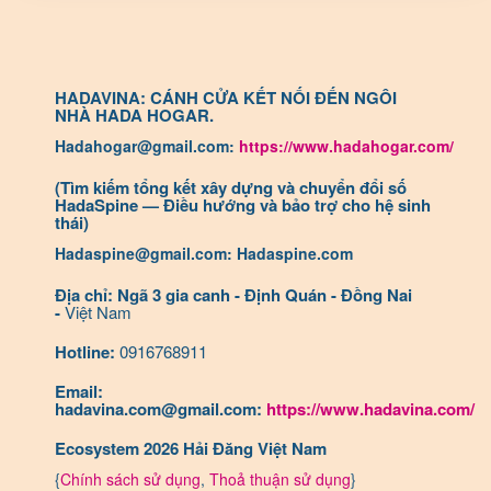
HADAVINA: CÁNH CỬA KẾT NỐI ĐẾN NGÔI
NHÀ HADA HOGAR.
Hadahogar@gmail.com:
https://www.hadahogar.com/
(Tìm kiếm tổng kết xây dựng và chuyển đổi số
HadaSpine — Điều hướng và bảo trợ cho hệ sinh
thái)
Hadaspine@gmail.com: Hadaspine.com
Địa chỉ: Ngã 3 gia canh - Định Quán - Đồng Nai
-
Việt Nam
Hotline:
0916768911
Email:
hadavina.com@gmail.com:
https://www.hadavina.com/
Ecosystem 2026 Hải Đăng Việt Nam
{
Chính sách sử dụng
,
Thoả thuận sử dụng
}