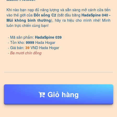
Khi nào bạn nạp đủ năng lượng và sẵn sàng mở cánh cửa tiến
vào thế giới của
Đốt sống C2
(bắt đầu bằng
HadaSpine 040 -
Mũi không bình thường
), hãy ra hiệu cho mình nhé! Mình
luôn trực chiến cùng bạn!
- Mã sản phẩm:
HadaSpine 039
- Tồn kho:
9999
Hada Hogar
- Giá bán:
39
VND Hada Hogar
- Ba mươi chín đồng
Giỏ hàng