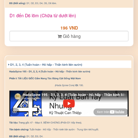
D1 đến D6 lõm (Chữa từ dưới lên)
196 VND
Giỏ hàng