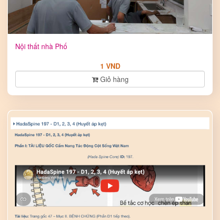
Nội thất nhà Phố
1 VND
Giỏ hàng