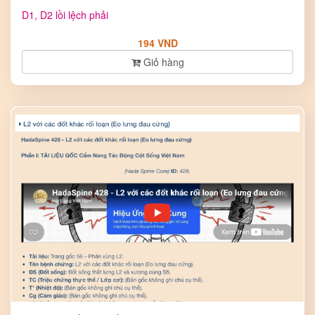
D1, D2 lồi lệch phải
194 VND
Giỏ hàng