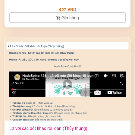
427 VND
Giỏ hàng
L2 với các đốt khác rối loạn (Thủy thũng)