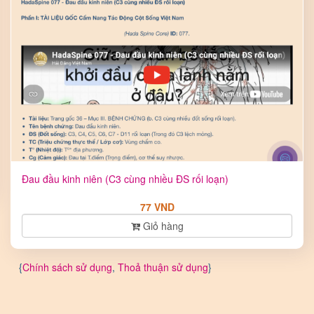
Đau đầu kinh niên (C3 cùng nhiều ĐS rối loạn)
77 VND
Giỏ hàng
{
Chính sách sử dụng
,
Thoả thuận sử dụng
}