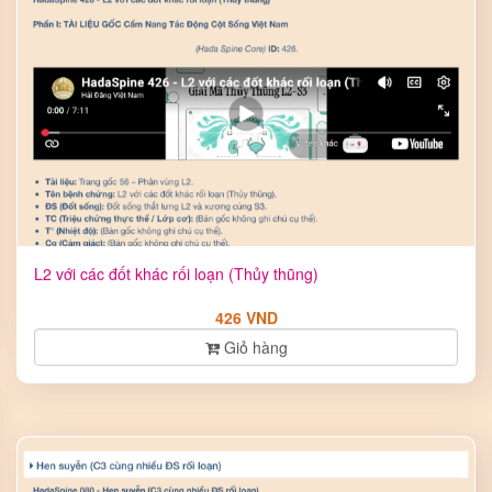
L2 với các đốt khác rối loạn (Thủy thũng)
426 VND
Giỏ hàng