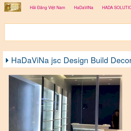
Hải Đăng Việt Nam
HaDaViNa
HADA SOLUT
HaDaViNa jsc Design Build Deco