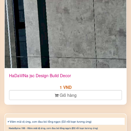
HaDaViNa jsc Design Build Decor
1 VND
Giỏ hàng