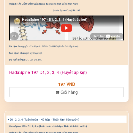
HadaSpine 197 D1, 2, 3, 4 (Huyết áp kẹt)
197 VND
Giỏ hàng