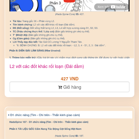
L2 với các đốt khác rối loạn (Đái dầm)
427 VND
Giỏ hàng