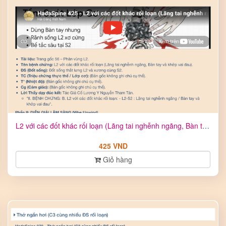
L2 với các đốt khác rối loạn (Lãng tai nghễnh ngãng, Bàn tay ...
425 VND
Giỏ hàng