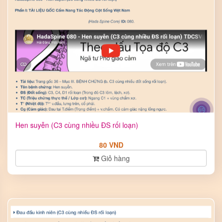
Hen suyễn (C3 cùng nhiều ĐS rối loạn)
80 VND
Giỏ hàng