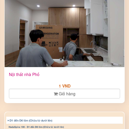
Nội thất nhà Phố
1 VND
Giỏ hàng