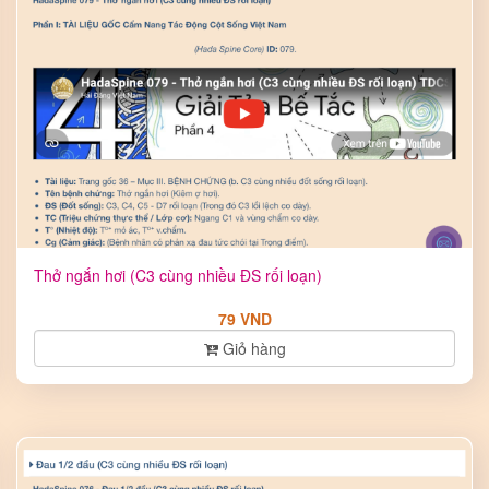
Thở ngắn hơi (C3 cùng nhiều ĐS rối loạn)
79 VND
Giỏ hàng