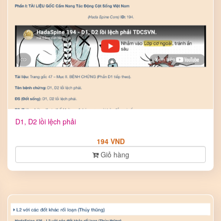
D1, D2 lồi lệch phải
194 VND
Giỏ hàng