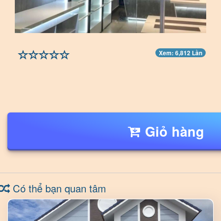
Xem: 6,812 Lần
Giỏ hàng
Có thể bạn quan tâm