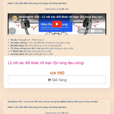
L2 với các đốt khác rối loạn (Eo lưng đau cứng)
428 VND
Giỏ hàng