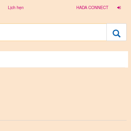
Lịch hẹn
HADA CONNECT