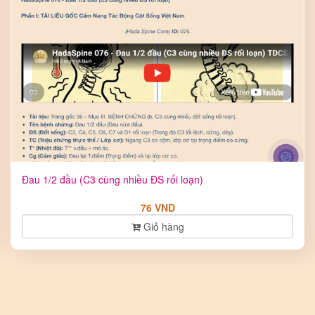
Đau 1/2 đầu (C3 cùng nhiều ĐS rối loạn)
76 VND
Giỏ hàng