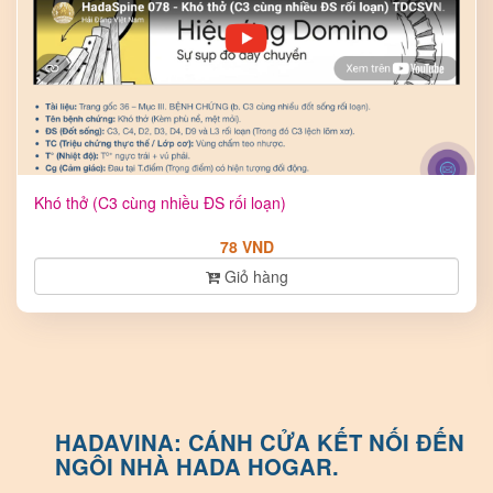
Khó thở (C3 cùng nhiều ĐS rối loạn)
78 VND
Giỏ hàng
HADAVINA: CÁNH CỬA KẾT NỐI ĐẾN
NGÔI NHÀ HADA HOGAR.