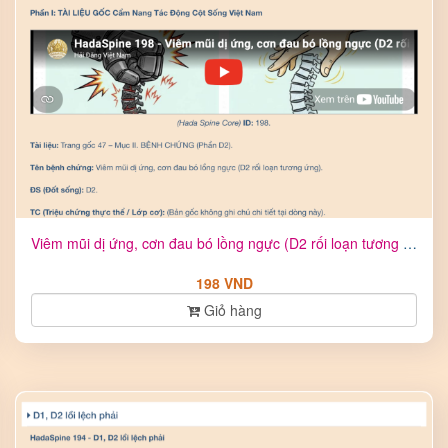
Viêm mũi dị ứng, cơn đau bó lồng ngực (D2 rối loạn tương ứng ...
198 VND
Giỏ hàng