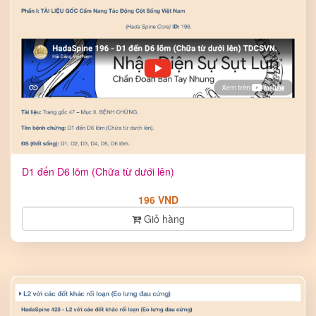
D1 đến D6 lõm (Chữa từ dưới lên)
196 VND
Giỏ hàng