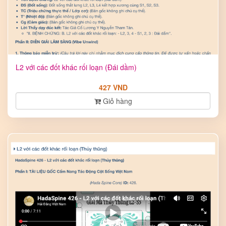
L2 với các đốt khác rối loạn (Đái dầm)
427 VND
Giỏ hàng