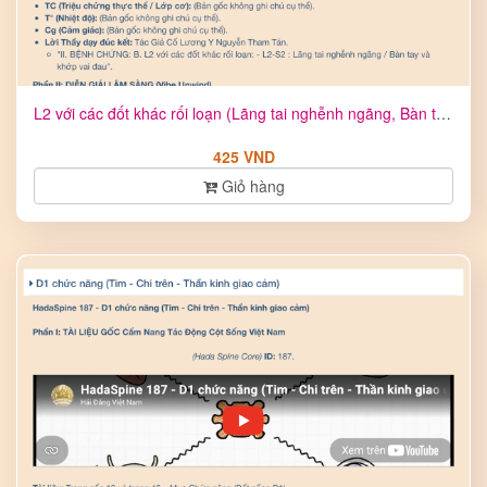
L2 với các đốt khác rối loạn (Lãng tai nghễnh ngãng, Bàn tay ...
425 VND
Giỏ hàng