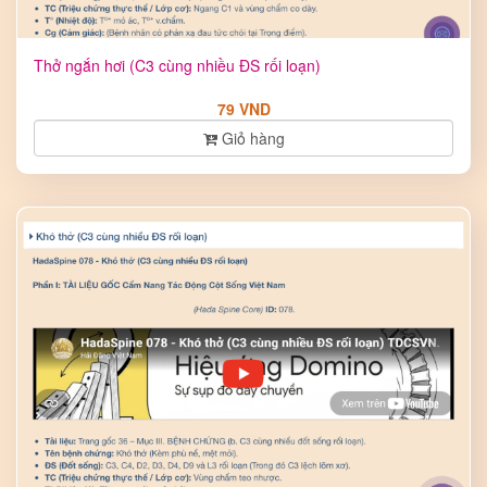
Thở ngắn hơi (C3 cùng nhiều ĐS rối loạn)
79 VND
Giỏ hàng