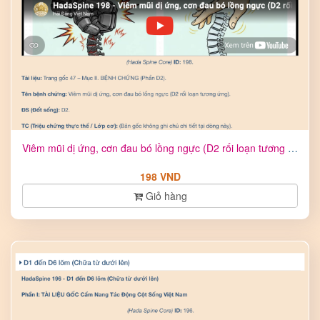
Viêm mũi dị ứng, cơn đau bó lồng ngực (D2 rối loạn tương ứng ...
198 VND
Giỏ hàng