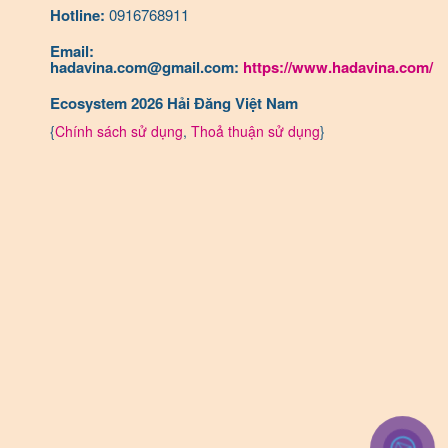
Hotline:
0916768911
Email:
hadavina.com@gmail.com:
https://www.hadavina.com/
Ecosystem 2026 Hải Đăng Việt Nam
{
Chính sách sử dụng
,
Thoả thuận sử dụng
}