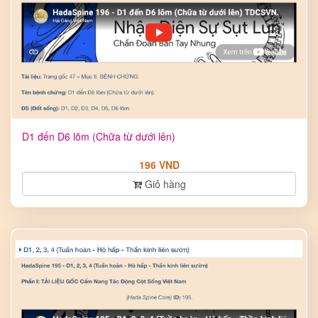
D1 đến D6 lõm (Chữa từ dưới lên)
196 VND
Giỏ hàng