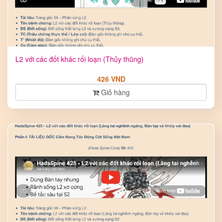
L2 với các đốt khác rối loạn (Thủy thũng)
426 VND
Giỏ hàng