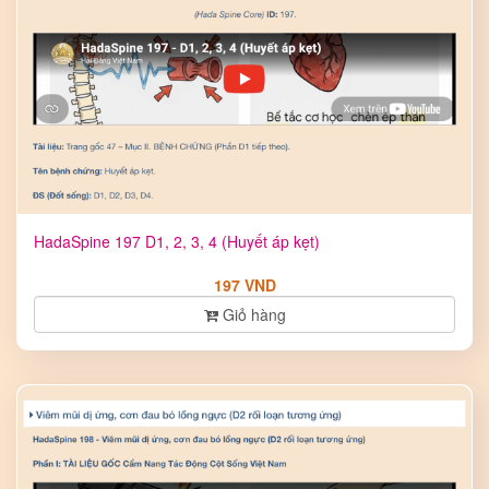
HadaSpine 197 D1, 2, 3, 4 (Huyết áp kẹt)
197 VND
Giỏ hàng