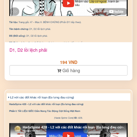
D1, D2 lồi lệch phải
194 VND
Giỏ hàng