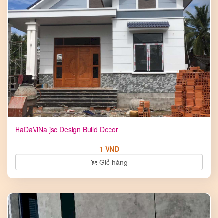
HaDaViNa jsc Design Build Decor
1 VND
Giỏ hàng