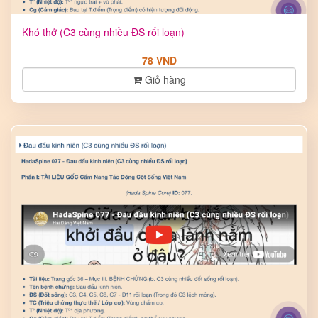
Khó thở (C3 cùng nhiều ĐS rối loạn)
78 VND
Giỏ hàng