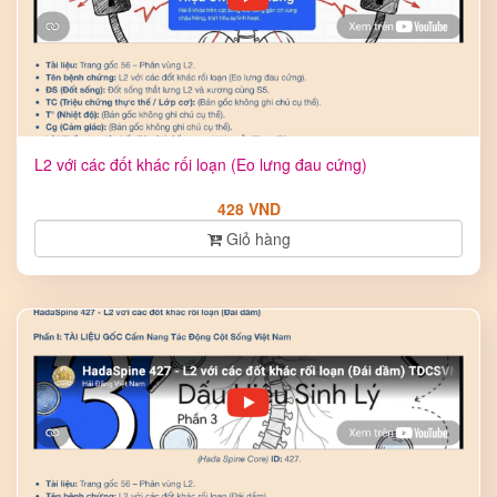
L2 với các đốt khác rối loạn (Eo lưng đau cứng)
428 VND
Giỏ hàng