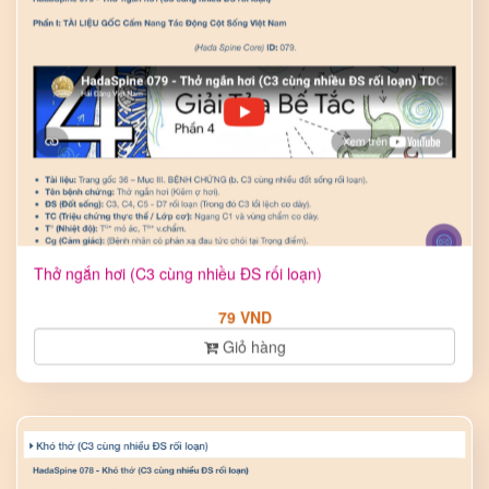
Thở ngắn hơi (C3 cùng nhiều ĐS rối loạn)
79 VND
Giỏ hàng