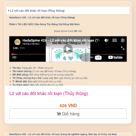
L2 với các đốt khác rối loạn (Thủy thũng)
426 VND
Giỏ hàng