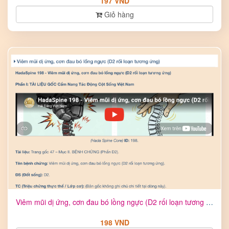
197 VND
Giỏ hàng
Viêm mũi dị ứng, cơn đau bó lồng ngực (D2 rối loạn tương ứng ...
198 VND