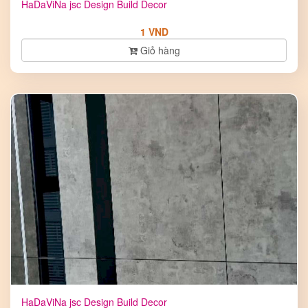
HaDaViNa jsc Design Build Decor
1 VND
Giỏ hàng
HaDaViNa jsc Design Build Decor