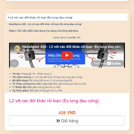
L2 với các đốt khác rối loạn (Eo lưng đau cứng)
428 VND
Giỏ hàng