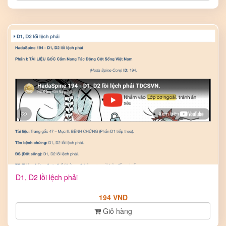
D1, D2 lồi lệch phải
194 VND
Giỏ hàng