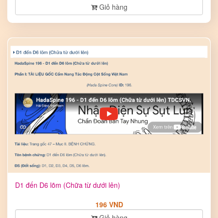
Giỏ hàng
D1 đến D6 lõm (Chữa từ dưới lên)
196 VND
Giỏ hàng