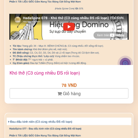
Khó thở (C3 cùng nhiều ĐS rối loạn)
78 VND
Giỏ hàng