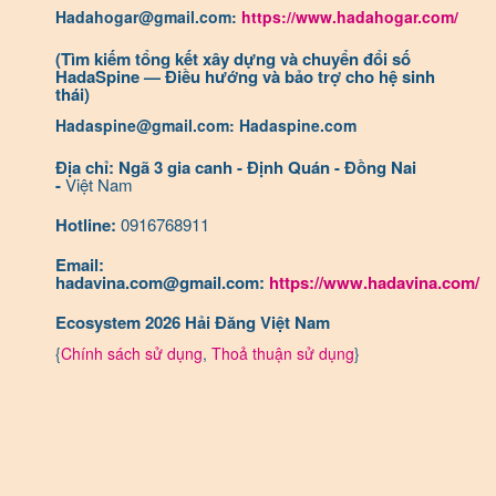
Hadahogar@gmail.com:
https://www.hadahogar.com/
(Tìm kiếm tổng kết xây dựng và chuyển đổi số
HadaSpine — Điều hướng và bảo trợ cho hệ sinh
thái)
Hadaspine@gmail.com: Hadaspine.com
Địa chỉ: Ngã 3 gia canh - Định Quán - Đồng Nai
-
Việt Nam
Hotline:
0916768911
Email:
hadavina.com@gmail.com:
https://www.hadavina.com/
Ecosystem 2026 Hải Đăng Việt Nam
{
Chính sách sử dụng
,
Thoả thuận sử dụng
}