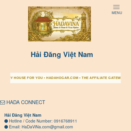
Toggle
MENU
naviga
Hải Đăng Việt Nam
FAIRY HOUSE FOR YOU • HADAHOGAR.COM • THE AFFILIATE GATEWAY • HADA
HADA CONNECT
Hải Đăng Việt Nam
Hotline / Code Number: 0916768911
Email: HaDaViNa.com@gmail.com