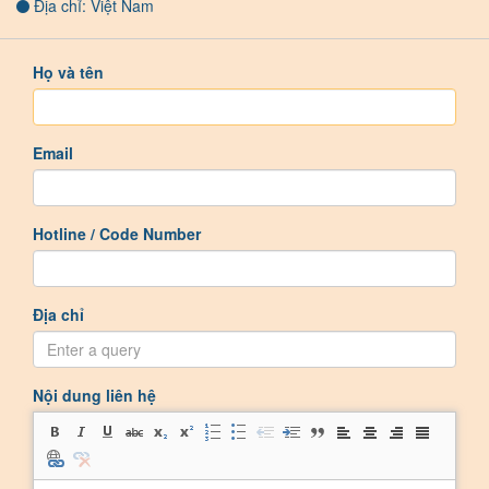
Địa chỉ: Việt Nam
Họ và tên
Email
Hotline / Code Number
Địa chỉ
Nội dung liên hệ