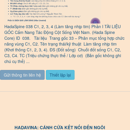
HadaSpine 038 C1, 2, 3, 4 (Làm tăng nhịp tim) Phần I TÀI LIỆU
GỐC Cẩm Nang Tác Động Cột Sống Việt Nam. (Hada Spine
Core) ID 038. Tài liệu Trang gốc 33 – Phân mục tổng hợp chức
năng vùng C1, C2. Tên trạng thái/kỹ thuật Làm tăng nhịp tim
(Khơi thông C1, 2, 3, 4). ĐS (Đốt sống) Chuỗi đốt sống C1, C2,
C3, C4. TC (Triệu chứng thực thể / Lớp cơ) (Bản gốc không ghi
chú cụ thể) ...
HADAVINA: CÁNH CỬA KẾT NỐI ĐẾN NGÔI