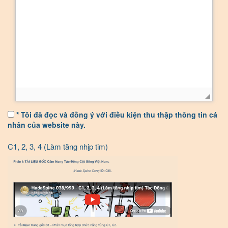
* Tôi đã đọc và đồng ý với điều kiện thu thập thông tin cá
nhân của website này.
C1, 2, 3, 4 (Làm tăng nhịp tim)